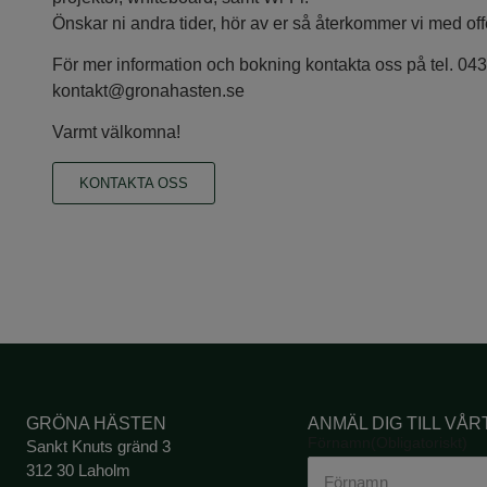
Önskar ni andra tider, hör av er så återkommer vi med offe
För mer information och bokning kontakta oss på tel. 043
kontakt@gronahasten.se
Varmt välkomna!
KONTAKTA OSS
GRÖNA HÄSTEN
ANMÄL DIG TILL VÅ
Förnamn
(Obligatoriskt)
Sankt Knuts gränd 3
312 30 Laholm