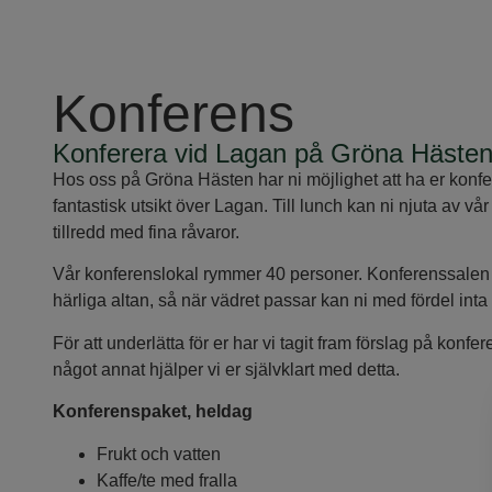
Konferens
Konferera vid Lagan på Gröna Häste
Hos oss på Gröna Hästen har ni möjlighet att ha er konfe
fantastisk utsikt över Lagan. Till lunch kan ni njuta av 
tillredd med fina råvaror.
Vår konferenslokal rymmer 40 personer. Konferenssalen ha
härliga altan, så när vädret passar kan ni med fördel inta e
För att underlätta för er har vi tagit fram förslag på konf
något annat hjälper vi er självklart med detta.
Konferenspaket, heldag
Frukt och vatten
Kaffe/te med fralla