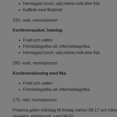
Hemlagad lunch, välj mellan kött eller fisk
Kaffe/te med fikabröd
335:- exkl. moms/person
Konferenspaket, halvdag
Frukt och vatten
Förmiddagsfika alt. eftermiddagsfika
Hemlagad lunch, välj mellan kött eller fisk
295:- exkl. moms/person
Konferenslösning med fika
Frukt och vatten
Förmiddagsfika alt. eftermiddagsfika
175:- inkl. moms/person
Priserna gäller måndag till fredag mellan 08-17 och inkl
projektor, whiteboard, samt Wi-Fi.