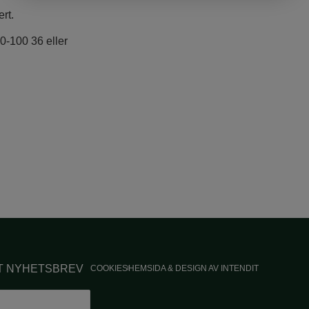
rt.
0-100 36 eller
RT NYHETSBREV
COOKIES
HEMSIDA & DESIGN AV INTENDIT