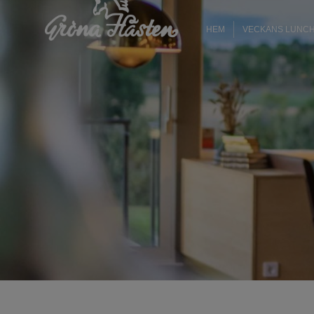
HEM
VECKANS LUNC